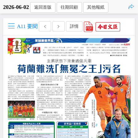
2026-06-02
返回首版
往期回顧
其他報紙
點擊複製
A11 要聞
詳情