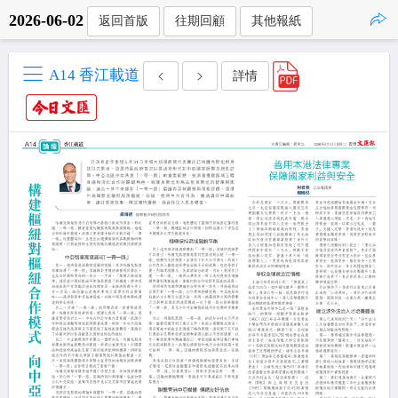
2026-06-02
返回首版
往期回顧
其他報紙
點擊複製
A14 香江載道
詳情