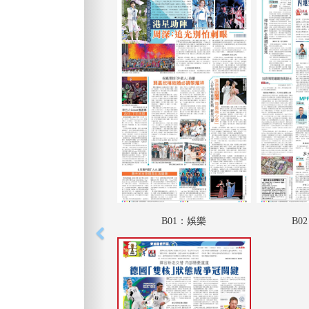
B01：娛樂
B0