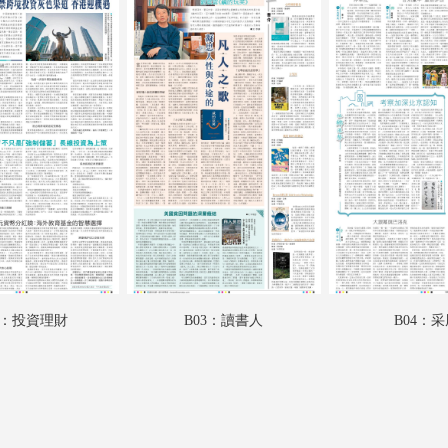
A18：專題
A19：國際
A20：國際
B01：娛樂
B02：投資理財
B03：讀書人
B04：采風
B05：體育
2：投資理財
B03：讀書人
B04：
B06：體育