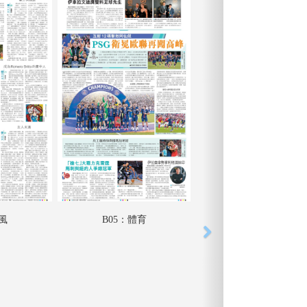
采風
B05：體育