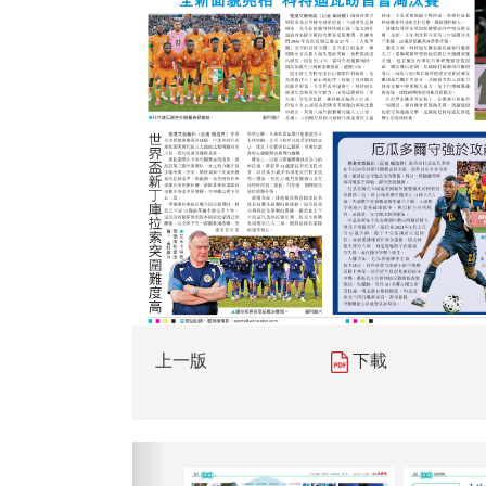
上一版
下載