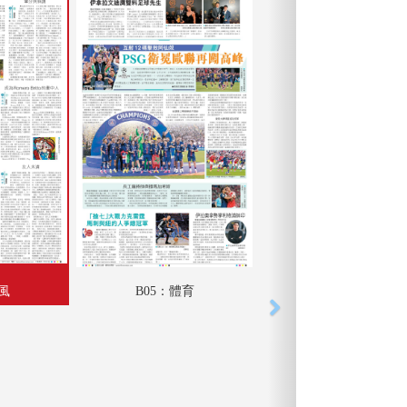
采風
B05：體育