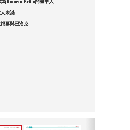
Romero Britto的畫中人
友人未滿
大銀幕與巴洛克