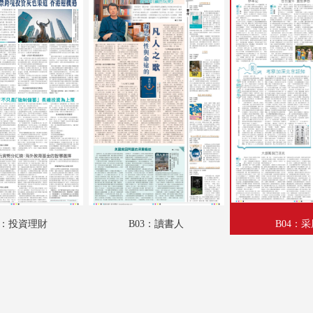
A18：專題
A19：國際
A20：國際
B01：娛樂
B02：投資理財
B03：讀書人
B04：采風
B05：體育
2：投資理財
B03：讀書人
B04：
B06：體育