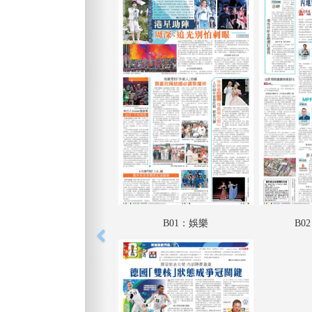
B01：娛樂
B0