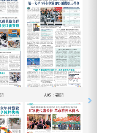
要聞
A05：要聞