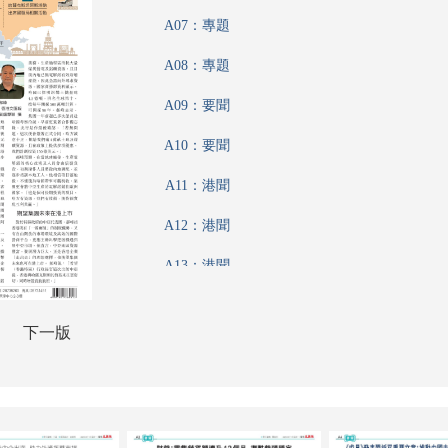
A07：專題
A08：專題
A09：要聞
A10：要聞
A11：港聞
A12：港聞
A13：港聞
A14：香江載道
下一版
A15：內地
A16：公民與社會
A17：藝博