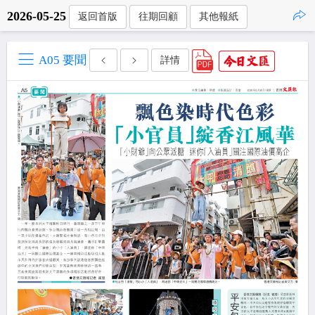
2026-05-25
返回首版
往期回顧
其他報紙
點擊複製
A05 要聞
詳情