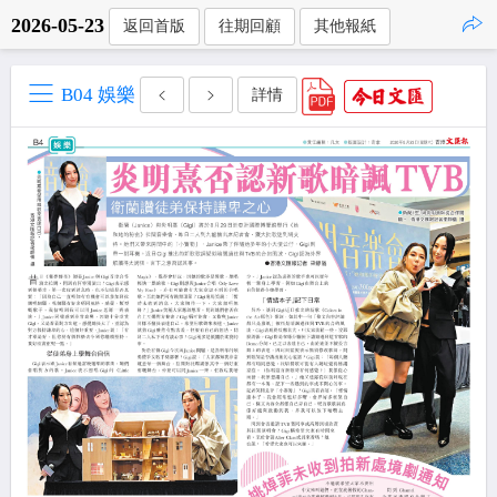
2026-05-23
返回首版
往期回顧
其他報紙
點擊複製
B04 娛樂
詳情