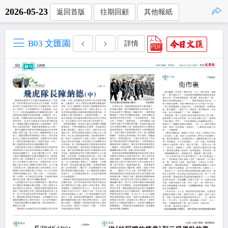
2026-05-23
返回首版
往期回顧
其他報紙
點擊複製
B03 文匯園
詳情