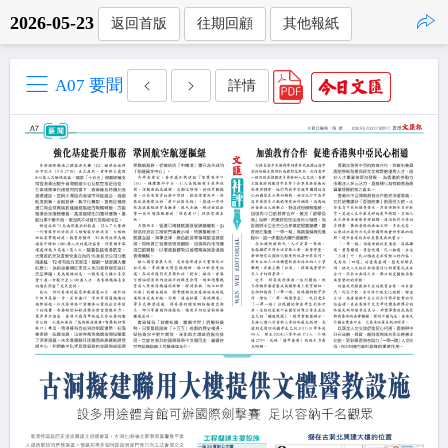
2026-05-23
返回首版
往期回顧
其他報紙
點擊複製
A07 要聞
詳情