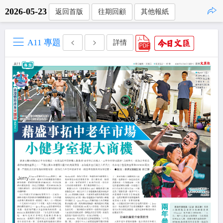
2026-05-23
返回首版
往期回顧
其他報紙
點擊複製
A11 專題
詳情