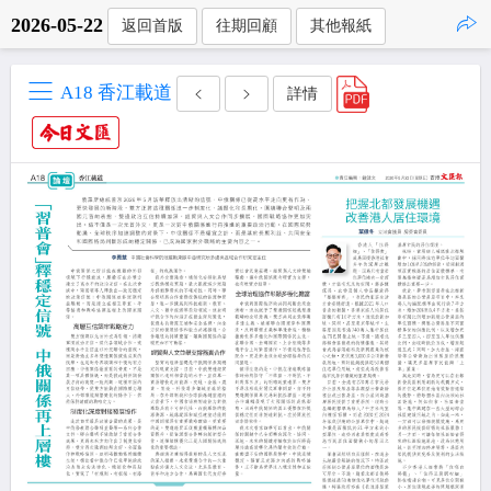
2026-05-22
返回首版
往期回顧
其他報紙
點擊複製
A18 香江載道
詳情