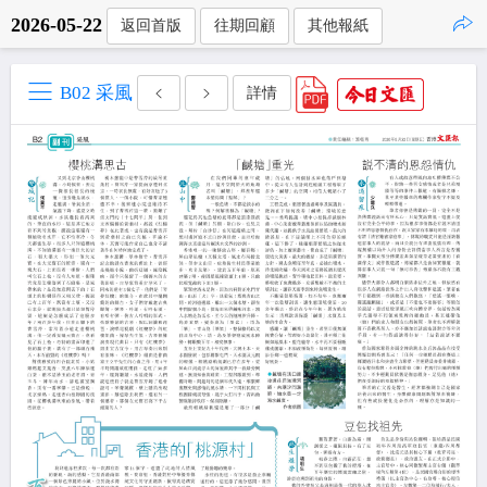
2026-05-22
返回首版
往期回顧
其他報紙
點擊複製
B02 采風
詳情