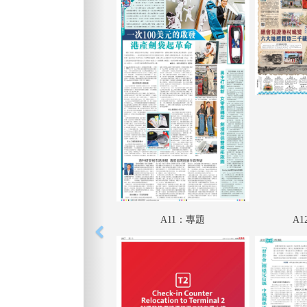
A11：專題
A1