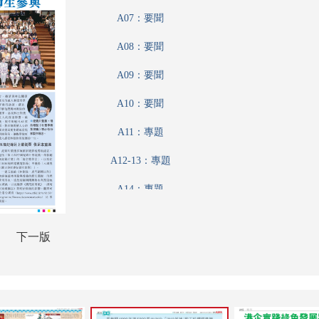
A07：要聞
A08：要聞
A09：要聞
A10：要聞
A11：專題
A12-13：專題
A14：專題
A15：特刊
下一版
A16：港聞
A17：廣告
A18：香江載道