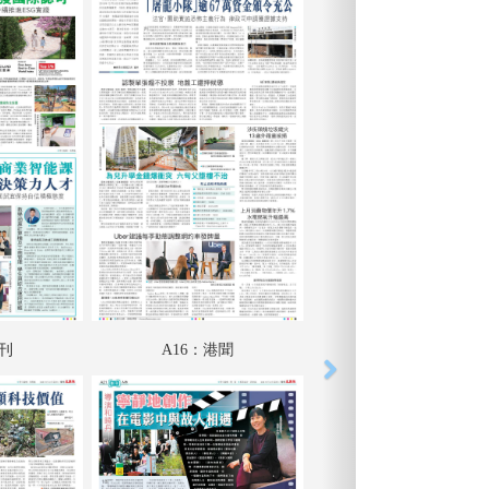
特刊
A16：港聞