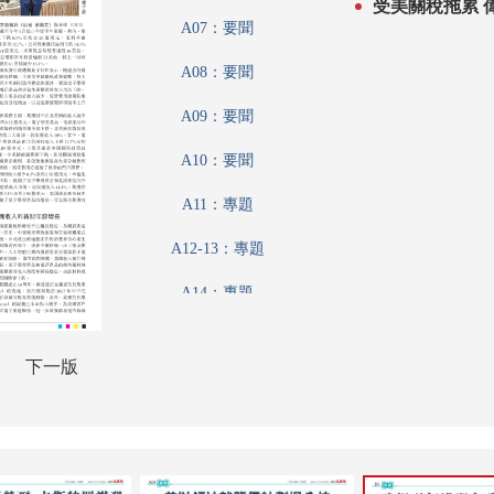
受
A07：要聞
A08：要聞
A09：要聞
A10：要聞
A11：專題
A12-13：專題
A14：專題
A15：特刊
下一版
A16：港聞
A17：廣告
A18：香江載道