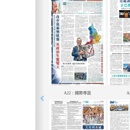
A22：國際專題
A