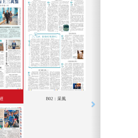
財經
B02：采風