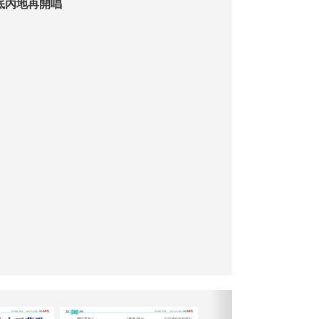
r年底內地再開唱