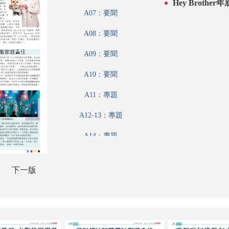
Hey Brothe
A07：要聞
A08：要聞
A09：要聞
A10：要聞
A11：專題
A12-13：專題
A14：專題
A15：特刊
下一版
A16：港聞
A17：廣告
A18：香江載道