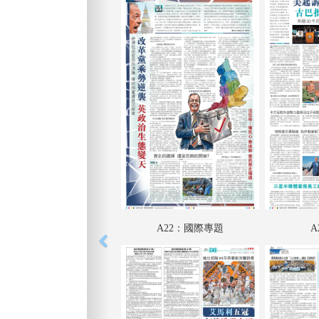
A22：國際專題
A