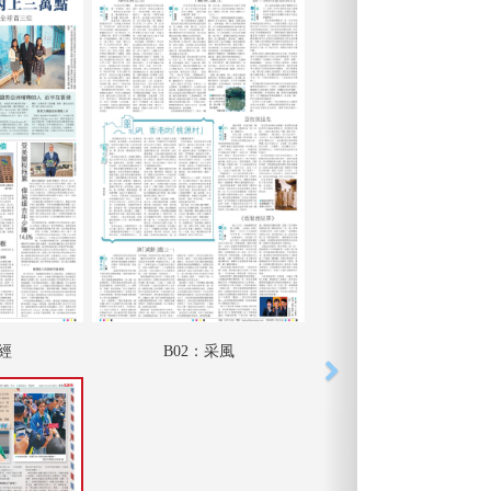
財經
B02：采風