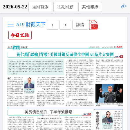
2026-05-22
返回首版
往期回顧
其他報紙
點擊複製
A19 財觀天下
詳情