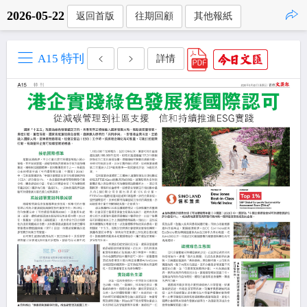
2026-05-22
返回首版
往期回顧
其他報紙
點擊複製
A15 特刊
詳情