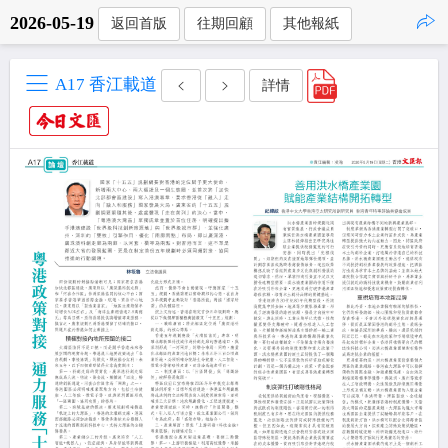
2026-05-19
返回首版
往期回顧
其他報紙
點擊複製
A17 香江載道
詳情