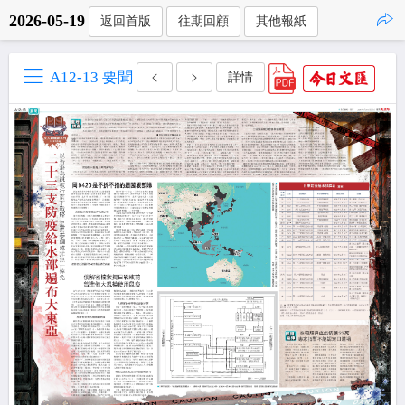
2026-05-19
返回首版
往期回顧
其他報紙
點擊複製
A12-13 要聞
詳情