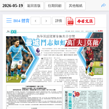
2026-05-19
返回首版
往期回顧
其他報紙
點擊複製
B04 體育
詳情