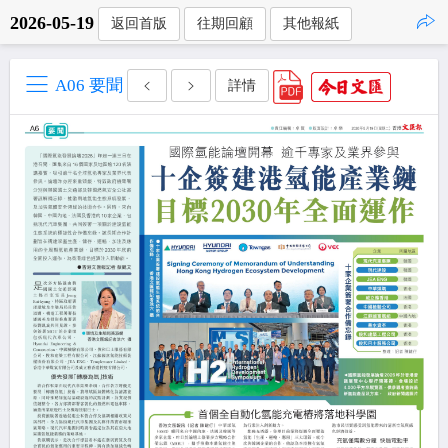
2026-05-19
返回首版
往期回顧
其他報紙
點擊複製
A06 要聞
詳情