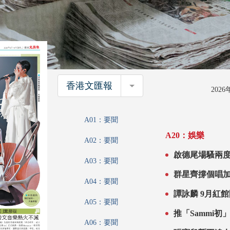
香港文匯報
香港文匯報
202
A01：要聞
A20：娛樂
A02：要聞
A03：要聞
A04：要聞
譚詠麟 9月紅
A05：要聞
A06：要聞