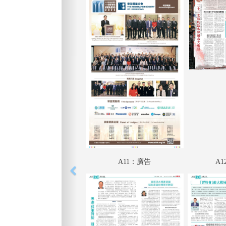
A11：廣告
A1