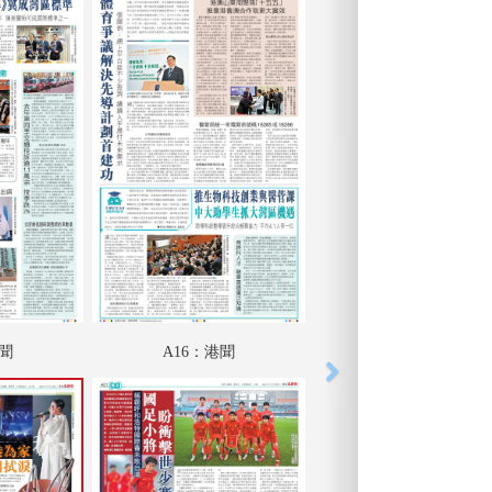
港聞
A16：港聞