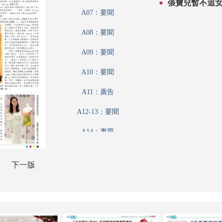
張寶兒暫不追
A07：要聞
A08：要聞
A09：要聞
A10：要聞
A11：廣告
A12-13：要聞
A14：專題
A15：港聞
下一版
A16：港聞
A17：香江載道
A18：財觀天下