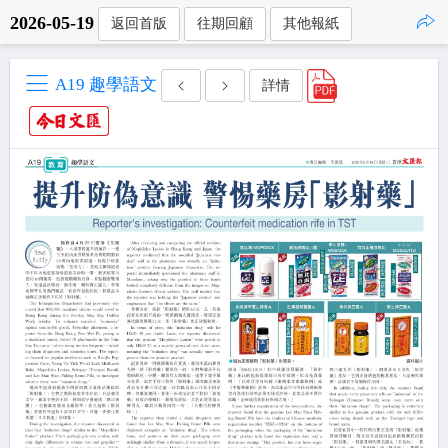
2026-05-19
返回首版
往期回顧
其他報紙
點擊複製
A19 趣學語文
詳情