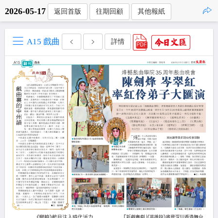
2026-05-17
返回首版
往期回顧
其他報紙
點擊複製
A15 戲曲
詳情