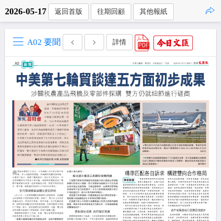
2026-05-17
返回首版
往期回顧
其他報紙
點擊複製
A02 要聞
詳情