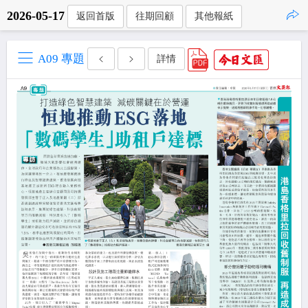
2026-05-17
返回首版
往期回顧
其他報紙
點擊複製
A09 專題
詳情