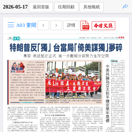
2026-05-17
返回首版
往期回顧
其他報紙
點擊複製
A03 要聞
詳情