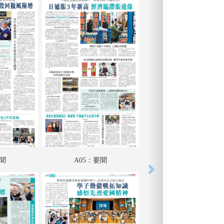
要聞
A05：要聞