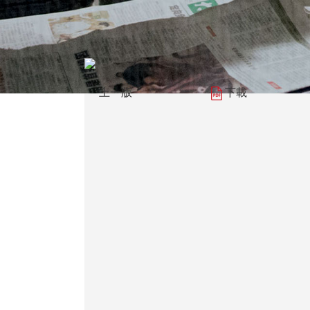
上一版
下載