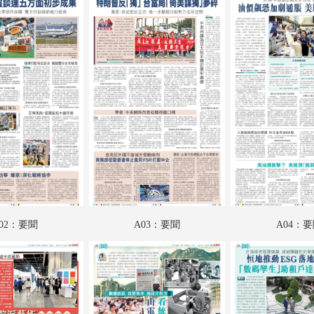
B02：娛樂
B03：體育
B04：體育
C01：文匯馬經
C02：文匯馬經
C03：文匯馬經
C04：文匯馬經
SW01：匯周刊
02：要聞
A03：要聞
A04：
SW02：匯周刊
SW03：匯周刊
SW04：匯周刊