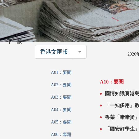
下一版
香港文匯報
香港文匯報
202
A01：要聞
A10：要聞
A02：要聞
國情知識賽港島區複賽昨舉行 2
A03：要聞
戰拓知識
A04：要聞
A05：要聞
A06：專題