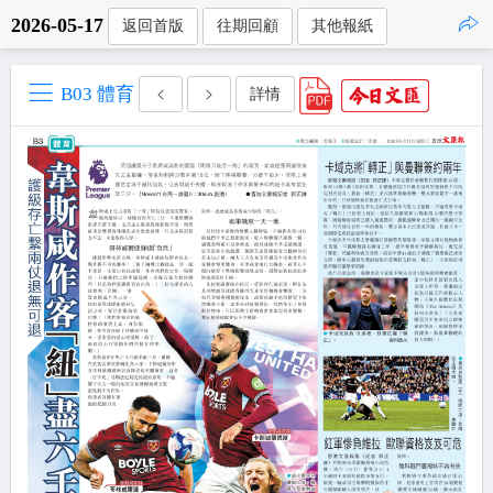
2026-05-17
返回首版
往期回顧
其他報紙
點擊複製
B03 體育
詳情