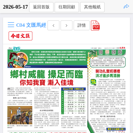
2026-05-17
返回首版
往期回顧
其他報紙
點擊複製
C04 文匯馬經
詳情