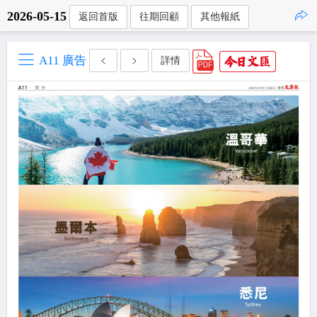
2026-05-15
返回首版
往期回顧
其他報紙
點擊複製
A11 廣告
詳情