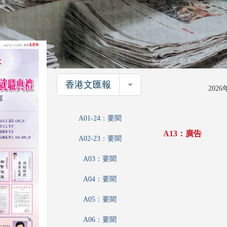
香港文匯報
香港文匯報
202
A01-24：要聞
A13：廣告
A02-23：要聞
A03：要聞
A04：要聞
A05：要聞
A06：要聞