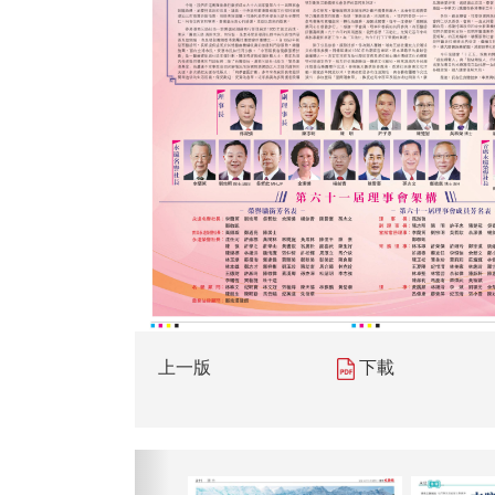
上一版
下載