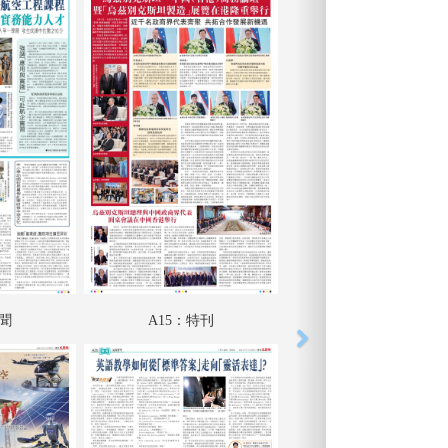
港聞
A15：特刊