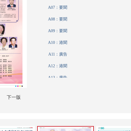
A07：要聞
A08：要聞
A09：要聞
A10：港聞
A11：廣告
A12：港聞
A13：廣告
A14：港聞
下一版
A15：特刊
A16：香江載道
A17：特刊