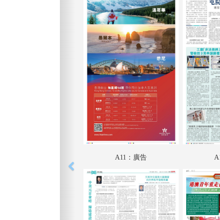
A11：廣告
A