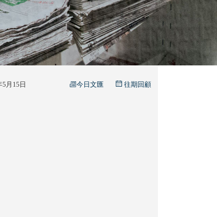
今日文匯
6年5月15日
往期回顧