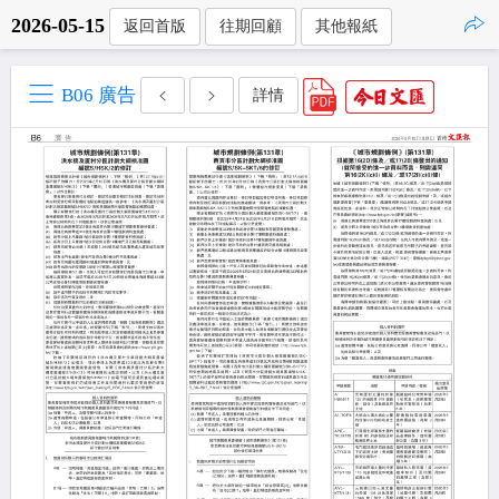
2026-05-15
返回首版
往期回顧
其他報紙
點擊複製
B06 廣告
詳情