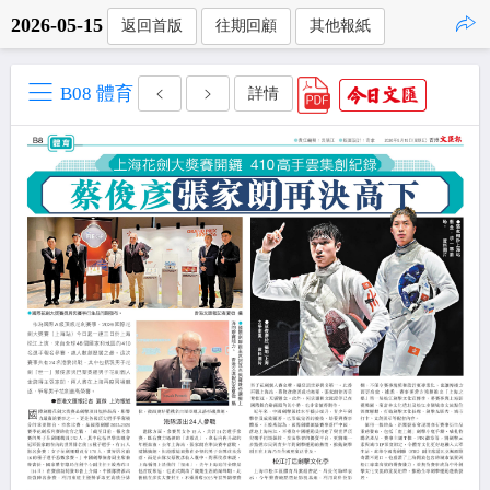
2026-05-15
返回首版
往期回顧
其他報紙
點擊複製
B08 體育
詳情