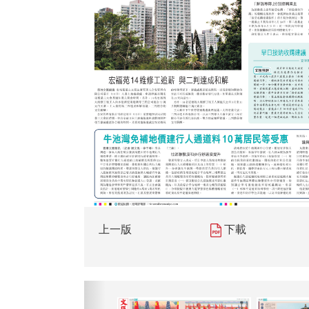
上一版
下載