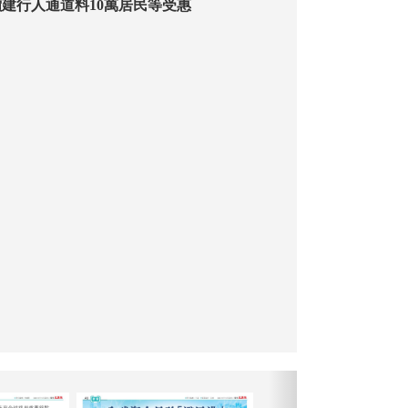
建行人通道料10萬居民等受惠