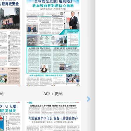
要聞
A05：要聞