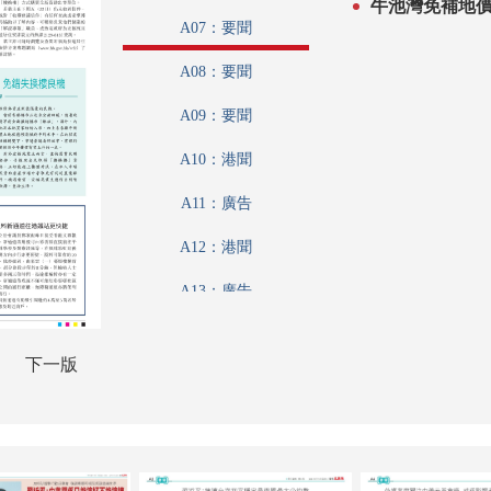
牛池灣免補地價
A07：要聞
A08：要聞
A09：要聞
A10：港聞
A11：廣告
A12：港聞
A13：廣告
A14：港聞
下一版
A15：特刊
A16：香江載道
A17：特刊