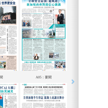
要聞
A05：要聞