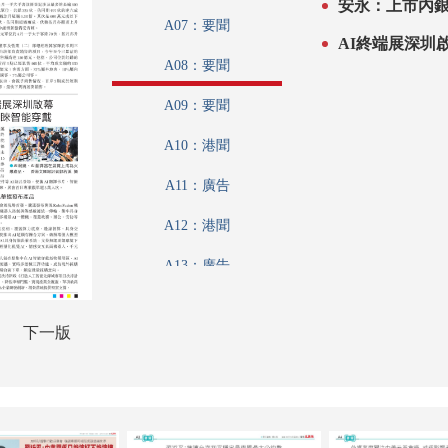
安永：上市內
A07：要聞
A08：要聞
A09：要聞
A10：港聞
A11：廣告
A12：港聞
A13：廣告
A14：港聞
下一版
A15：特刊
A16：香江載道
A17：特刊