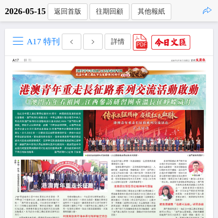
2026-05-15
返回首版
往期回顧
其他報紙
點擊複製
A17 特刊
詳情