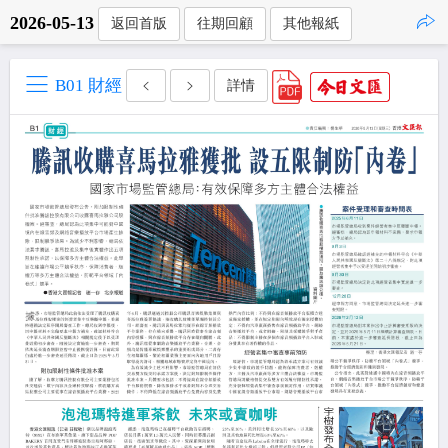
2026-05-13
返回首版
往期回顧
其他報紙
點擊複製
B01 財經
詳情