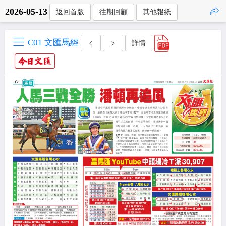
2026-05-13
返回首版
往期回顧
其他報紙
點擊複製
C01 文匯馬經
詳情