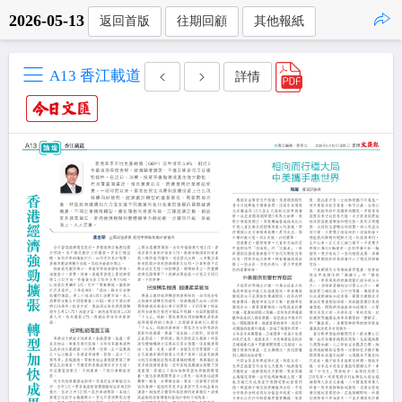
2026-05-13
返回首版
往期回顧
其他報紙
點擊複製
A13 香江載道
詳情