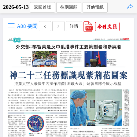
2026-05-13
返回首版
往期回顧
其他報紙
點擊複製
A08 要聞
詳情