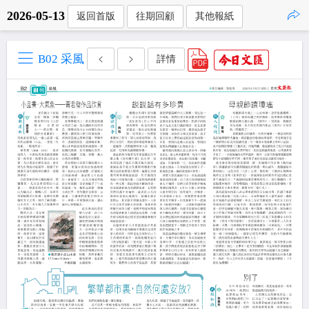
2026-05-13
返回首版
往期回顧
其他報紙
點擊複製
B02 采風
詳情