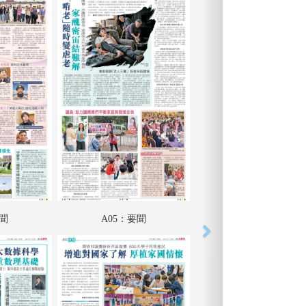
要聞
A05：要聞