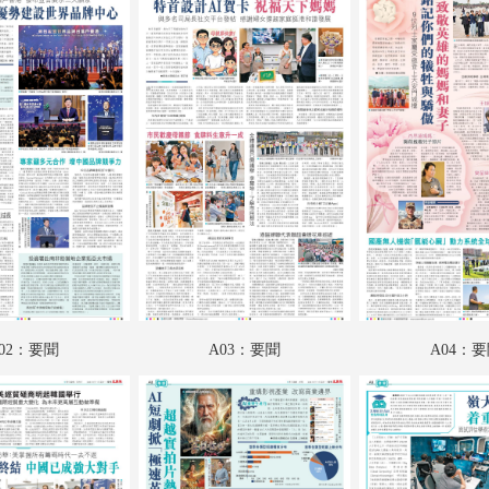
A18：國際專題
A19：國際
A20：國際
B01：娛樂
B02：娛樂
B03：體育
B04：體育
02：要聞
A03：要聞
A04：