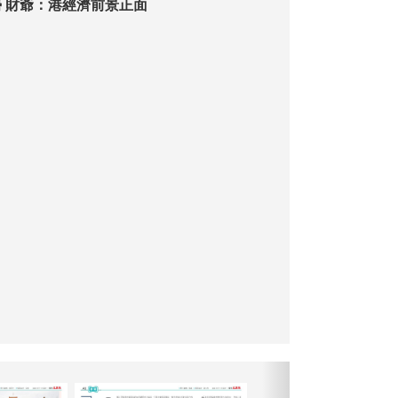
灣區具三重優勢 財爺：港經濟前景正面