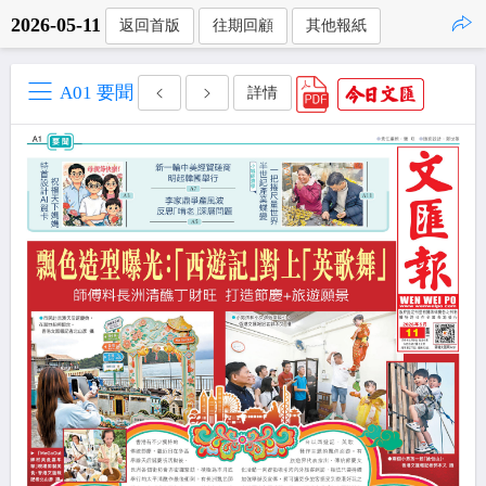
2026-05-11
返回首版
往期回顧
其他報紙
點擊複製
A01 要聞
詳情