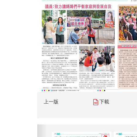
上一版
下載