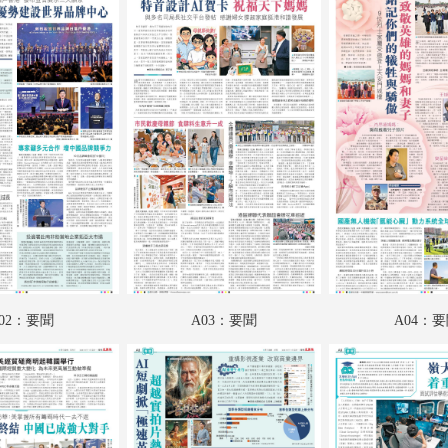
A18：國際專題
A19：國際
A20：國際
B01：娛樂
B02：娛樂
B03：體育
B04：體育
02：要聞
A03：要聞
A04：