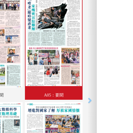
要聞
A05：要聞