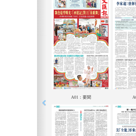
A01：要聞
A