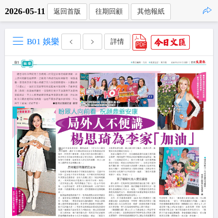
2026-05-11
返回首版
往期回顧
其他報紙
點擊複製
B01 娛樂
詳情