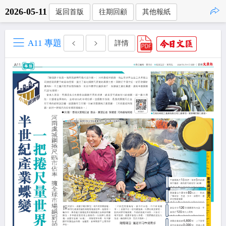
2026-05-11
返回首版
往期回顧
其他報紙
點擊複製
A11 專題
詳情