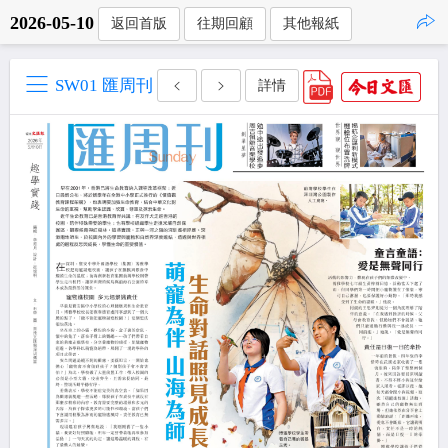
2026-05-10
返回首版
往期回顧
其他報紙
點擊複製
SW01 匯周刊
詳情