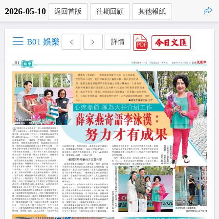
2026-05-10
返回首版
往期回顧
其他報紙
點擊複製
B01 娛樂
詳情