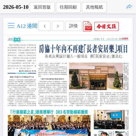
2026-05-10
返回首版
往期回顧
其他報紙
點擊複製
A12 港聞
詳情